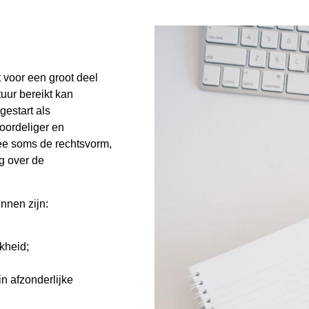
 voor een groot deel
uur bereikt kan
estart als
oordeliger en
mee soms de rechtsvorm,
g over de
nnen zijn:
kheid;
in afzonderlijke