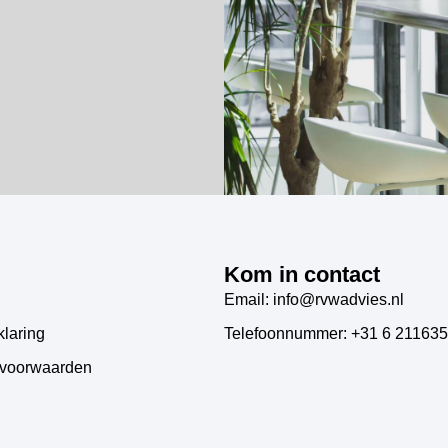
Kom in contact
Email: info@rvwadvies.nl
klaring
Telefoonnummer: +31 6 21163
voorwaarden