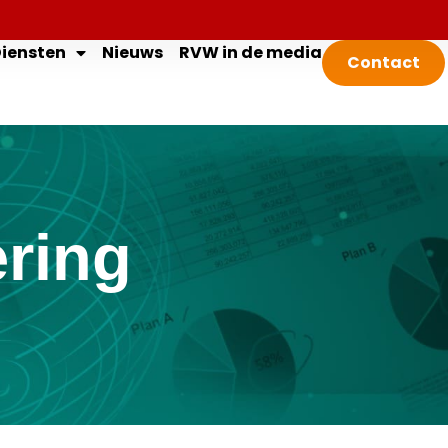
iensten
Nieuws
RVW in de media
Contact
ering