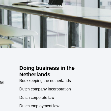
Doing business in the
Netherlands
Bookkeeping the netherlands
556
Dutch company incorporation
Dutch corporate law
Dutch employment law