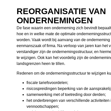
REORGANISATIE VAN
ONDERNEMINGEN
De fase waarin een onderneming zich bevindt bepaalt
hoe en in welke mate de optimale ondernemingsstruct
worden. Vaak wordt bij aanvang van de onderneming g
eenmanszaak of firma. Na verloop van jaren kan het v
verstandiger zijn de ondernemingsstructuur, en hier
te wijzigen. Ook kan het voordelig zijn de ondernemin
landsgrenzen heen te tillen.
Redenen om de ondernemingsstructuur te wijzigen ku
fiscale tariefsvoordelen;
risicospreidingen beperking van de aansprakelij
samenwerking met of toetreding door derden;
het onderbrengen van verschillende activiteiten 
vennootschappen;