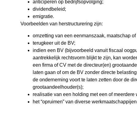
anticiperen op bedrijfsopvolging;
dividendbeleid;
emigratie.
Voorbeelden van herstructurering zijn:
omzetting van een eenmanszaak, maatschap of f
terugkeer uit de BV;
indien een BV (bijvoorbeeld vanuit fiscaal oogpu
aantrekkelijk rechtsvorm blijkt te zijn, kan wo
een firma of CV met de directeur(en) grootaande
laten gaan of om de BV zonder directe belastingh
de onderneming voort te laten zetten door de dir
grootaandeelhouder(s);
realisatie van een holding met een of meerdere
het “opruimen” van diverse werkmaatschappijen