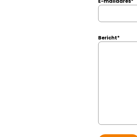
E-mailadres
*
Bericht
*