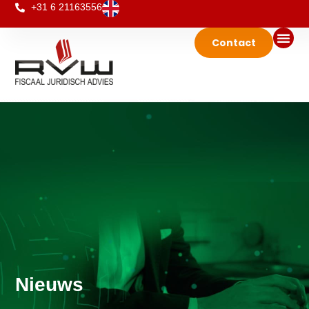
+31 6 21163556
Contact
Nieuws